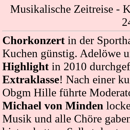
Musikalische Zeitreise - 
2
Chorkonzert
in der Sporth
Kuchen günstig. Adelöwe u
Highlight
in 2010 durchgef
Extraklasse
! Nach einer k
Obgm Hille führte Moderat
Michael von Minden
locke
Musik und alle Chöre gaben