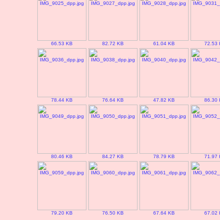
66.53 KB
82.72 KB
61.04 KB
72.53
78.44 KB
76.64 KB
47.82 KB
86.30
80.46 KB
84.27 KB
78.79 KB
71.97
79.20 KB
76.50 KB
67.64 KB
67.02