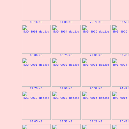
80.16 KB
81.03 KB
72.79 KB
67.50
66.86 KB
60.75 KB
77.00 KB
67.48
77.70 KB
67.98 KB
70.32 KB
74.47
69.05 KB
69.52 KB
64.28 KB
75.49