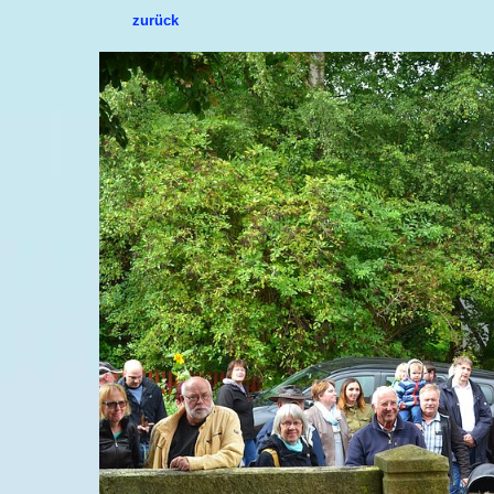
zurück