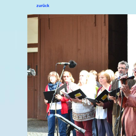
zurück