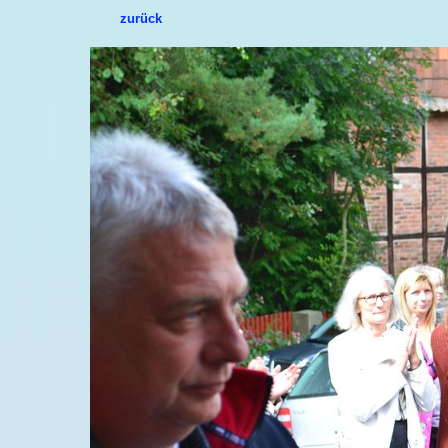
zurück