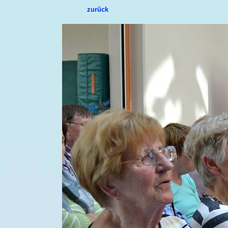
zurück