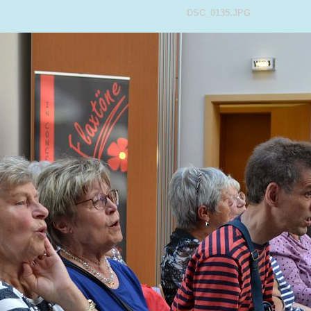
DSC_0135.JPG