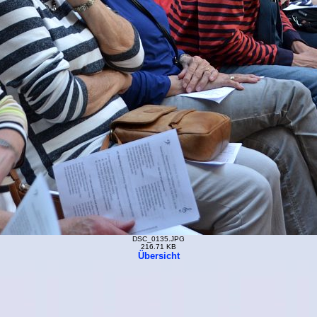
DSC_0135.JPG
216.71 KB
Übersicht