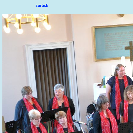
zurück