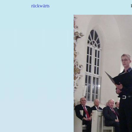
rückwärts