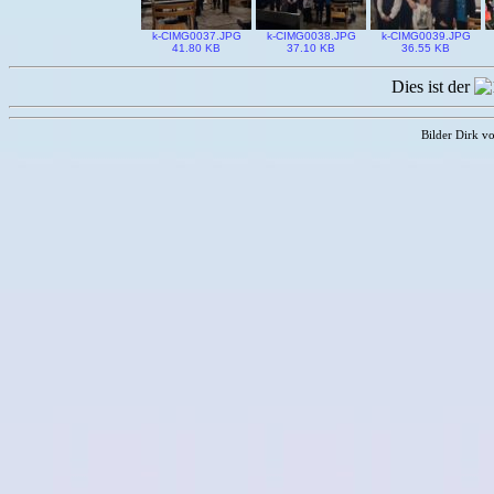
k-CIMG0037.JPG
k-CIMG0038.JPG
k-CIMG0039.JPG
41.80 KB
37.10 KB
36.55 KB
Dies ist der
Bilder Dirk 