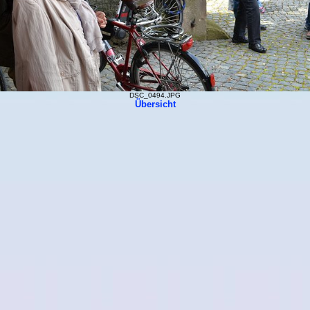
DSC_0494.JPG
Übersicht