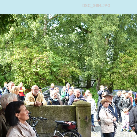
DSC_0494.JPG