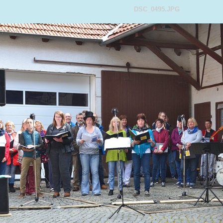
DSC_0495.JPG