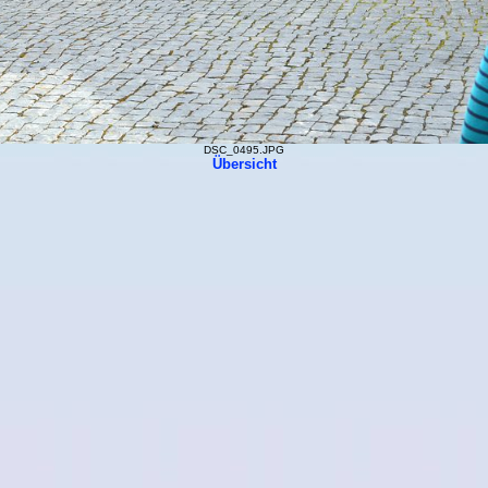
DSC_0495.JPG
Übersicht