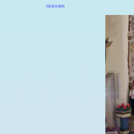
rückwärts