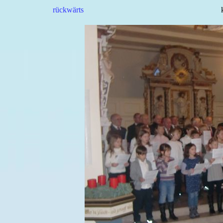
rückwärts