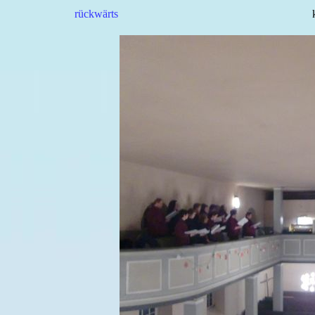
rückwärts