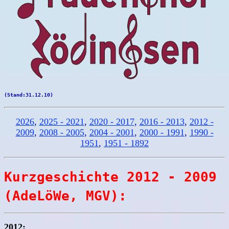
(Stand:31.12.10)
2026
,
2025 - 2021
,
2020 - 2017
,
2016 - 2013
,
2012 -
2009
,
2008 - 2005
,
2004 - 2001
,
2000 - 1991
,
1990 -
1951
,
1951 - 1892
Kurzgeschichte 2012 - 2009
(AdeLöWe, MGV):
2012: