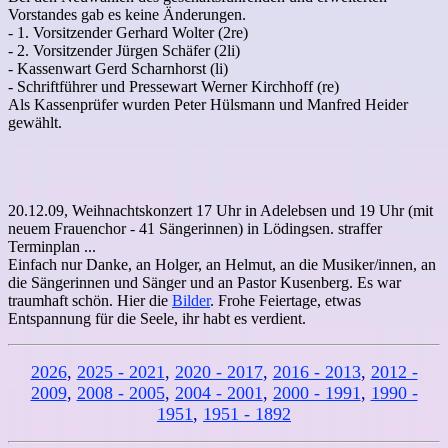
Vorstandes gab es keine Änderungen.
- 1. Vorsitzender Gerhard Wolter (2re)
- 2. Vorsitzender Jürgen Schäfer (2li)
- Kassenwart Gerd Scharnhorst (li)
- Schriftführer und Pressewart Werner Kirchhoff (re)
Als Kassenprüfer wurden Peter Hülsmann und Manfred Heider
gewählt.
20.12.09, Weihnachtskonzert 17 Uhr in Adelebsen und 19 Uhr (mit
neuem Frauenchor - 41 Sängerinnen) in Lödingsen. straffer
Terminplan ...
Einfach nur Danke, an Holger, an Helmut, an die Musiker/innen, an
die Sängerinnen und Sänger und an Pastor Kusenberg. Es war
traumhaft schön. Hier die
Bilder
. Frohe Feiertage, etwas
Entspannung für die Seele, ihr habt es verdient.
2026
,
2025 - 2021
,
2020 - 2017
,
2016 - 2013
,
2012 -
2009
,
2008 - 2005
,
2004 - 2001
,
2000 - 1991
,
1990 -
1951
,
1951 - 1892