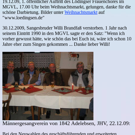
19.12.09, 1. öffentlicher Auftritt des Lödingser Frauenchores im
MGVL, 17.00 Uhr beim Weihnachtsmarkt, gelungen, danke für die
schöne Darbietung. Bilder unter
Weihnachtsmarkt
auf
"www.loedingsen.de"
30.12.2009, Sangesbruder Willi Brandfaß verstorben. 1 Jahr nach
seinem Eintritt 1990 in den MGVL sagte er den Satz: "Wenn ich
vorher gewusst hätte, wie schön das bei Euch ist, wäre ich schon 10
Jahre eher zum Singen gekommen ... Danke lieber Willi!
Männergesangverein von 1842 Adelebsen, JHV, 22.12.09:
Bei den Neuwahlen des geschäftsführenden und erweiterten