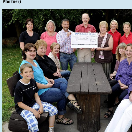
Pförtner)