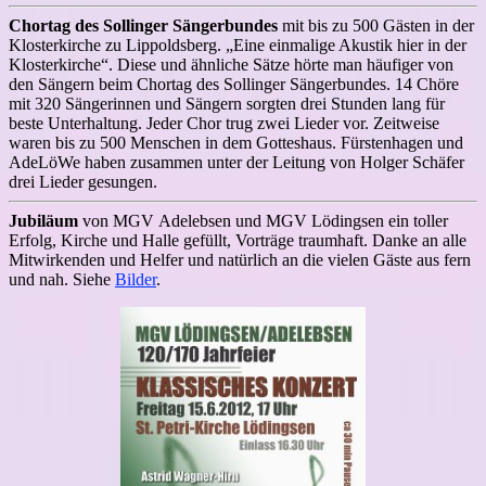
Chortag des Sollinger Sängerbundes
mit bis zu 500 Gästen in der
Klosterkirche zu Lippoldsberg. „Eine einmalige Akustik hier in der
Klosterkirche“. Diese und ähnliche Sätze hörte man häufiger von
den Sängern beim Chortag des Sollinger Sängerbundes. 14 Chöre
mit 320 Sängerinnen und Sängern sorgten drei Stunden lang für
beste Unterhaltung. Jeder Chor trug zwei Lieder vor. Zeitweise
waren bis zu 500 Menschen in dem Gotteshaus. Fürstenhagen und
AdeLöWe haben zusammen unter der Leitung von Holger Schäfer
drei Lieder gesungen.
Jubiläum
von MGV Adelebsen und MGV Lödingsen ein toller
Erfolg, Kirche und Halle gefüllt, Vorträge traumhaft. Danke an alle
Mitwirkenden und Helfer und natürlich an die vielen Gäste aus fern
und nah. Siehe
Bilder
.