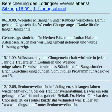
Bereicherung des Lödingser Vereinslebens!
Sitzung 16.09.
,
1. Übungsabend
06.10.09, Weender Mitsänger Günter Rettberg verstorben. Damit
geht ein Urgestein des Weender Chorgesanges. Danke für die
langen Jahrzehnte!
Geburtstagsständchen für Herbert Bitzer und Lothar Hake in
Adelebsen. Auch hier war Engagement gefordert und wurde
Leistung gezeigt.
15.11.09, Volkstrauertag, die Chorgemeinschaft wird wie in jedem
Jahr die Trauerfeier in Lödingsen und Weende
mitgestalten. Dazwischen wird das Ständchen für Sangesbruder
Erich Leuschner eingebunden. Somit volles Programm für Adelöwe
am 15.
12.12.09, Seniorenweihnacht in Lödingsen, seit langen Jahren
wieder Mitwirkung bei der Traditionsveranstaltung. Es war ein sehr
gelungener Auftritt und es gab viel Beifall. Dr. Helma Götz hat den
Chor geleitet, da Holger kurzfristig verhindert war. Bilder auf
"www.loedingsen.de" unter Seniorenweihnacht.